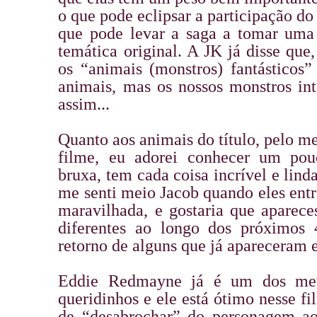
o que pode eclipsar a participação do
que pode levar a saga a tomar uma
temática original. A JK já disse que,
os “animais (monstros) fantásticos
animais, mas os nossos monstros i
assim...
Quanto aos animais do título, pelo m
filme, eu adorei conhecer um po
bruxa, tem cada coisa incrível e lind
me senti meio Jacob quando eles ent
maravilhada, e gostaria que aparec
diferentes ao longo dos próximos 
retorno de alguns que já apareceram 
Eddie Redmayne já é um dos meu
queridinhos e ele está ótimo nesse f
de “desabrochar” do personagem ao