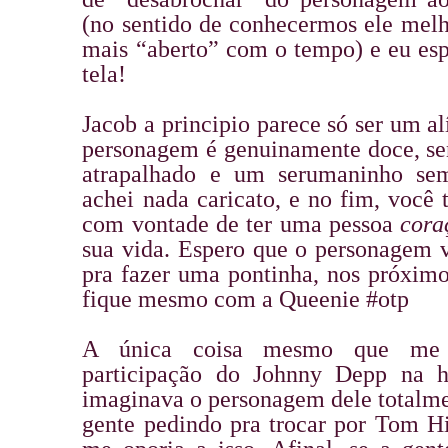
(no sentido de conhecermos ele melh
mais “aberto” com o tempo) e eu esp
tela!
Jacob a principio parece só ser um a
personagem é genuinamente doce, sen
atrapalhado e um serumaninho se
achei nada caricato, e no fim, você t
com vontade de ter uma pessoa
cora
sua vida. Espero que o personagem v
pra fazer uma pontinha, nos próximo
fique mesmo com a Queenie #otp
A única coisa mesmo que me
participação do Johnny Depp na hi
imaginava o personagem dele totalmen
gente pedindo pra trocar por Tom Hi