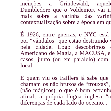
menções a Grindewald, aque
Dumbledore que o Voldemort vai in
mais sobre a varinha das vari
contextualização sobre a época em qu
É 1926, entre guerras, e NYC está 
por “vândalos” que estão destruindo 
pela cidade. Logo descobrimos
Americano de Magia, a MACUSA, est
casos, junto (ou em paralelo) com 
local.
E quem viu os traillers já sabe que
chamam os não bruxos de “trouxas”,
(não mágicos), o que é bem estranh
afinal, a própria língua inglesa “
diferenças de cada lado do oceano...