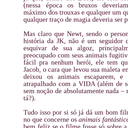
(nessa época os bruxos deveria
máximo dos trouxas e qualquer um qu
qualquer traço de magia deveria ser p
Mas claro que Newt, sendo o perso
história da JK, não é um seguidor d
esquivar de sua algoz, principal
preocupado com seus animais fugitiv
fácil pra nenhum herói, ele tem qu
Jacob, o cara que levou sua maleta 
deixou os animais escaparem, 
atrapalhado com a VIDA (além de s
sem noção de absolutamente nada –
tá?).
Tudo isso por si só já dá um bom fi
no que concerne os
animais fantástic
bem feliz se o filme fosse só sobre