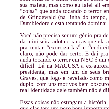
sua maleta, mas como eu falei ali e
“coisa” que anda tocando o terror
de Grindewald (na linha do tempo,
Dumbledore e está tentando dominar
Você não precisa ser um gênio pra d
da mini seita adota crianças que ela 
pra tentar “exorciza-las” e “endireit
claro, não pode dar certo. E daí pr
anda tocando o terror em NYC é um d
difícil. Lá na MACUSA a ex-aurora
presidenta, mas em um de seus bra
Graves, que logo é revelado como 
duplo, com uns motivos bem obscuros
real identidade dele também não é dif
Essas coisas não estragam a história
que elas tem um peso bem importante 