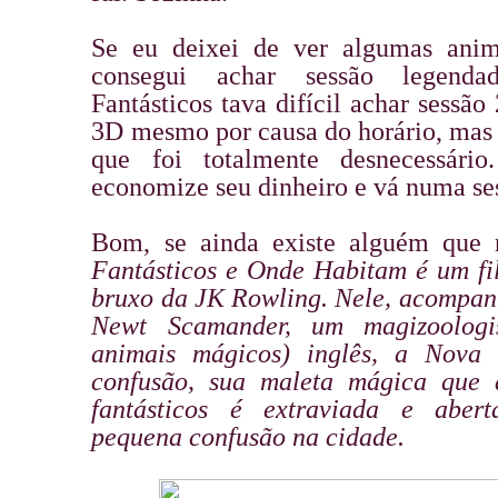
Se eu deixei de ver algumas ani
consegui achar sessão legenda
Fantásticos tava difícil achar sessão
3D mesmo por causa do horário, mas
que foi totalmente desnecessári
economize seu dinheiro e vá numa se
Bom, se ainda existe alguém que
Fantásticos e Onde Habitam é um f
bruxo da JK Rowling. Nele, acompa
Newt Scamander, um magizoologis
animais mágicos) inglês, a Nova
confusão, sua maleta mágica que 
fantásticos é extraviada e aber
pequena confusão na cidade.